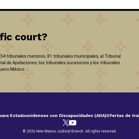
fic court?
, 54 tribunales menores, 81 tribunales municipales, el Tribunal
nal de Apelaciones, los tribunales sucesorios y los tribunales
Nuevo México.
para Estadounidenses con Discapacidades (ADA)
Ofertas de tra
© 2026 New Mexico Judicial Branch. All rights reserved.