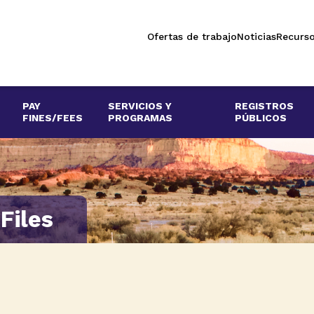
Ofertas de trabajo
Noticias
Recurs
PAY
SERVICIOS Y
REGISTROS
FINES/FEES
PROGRAMAS
PÚBLICOS
Files