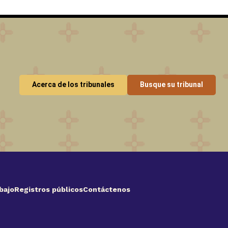
Acerca de los tribunales
Busque su tribunal
bajo
Registros públicos
Contáctenos