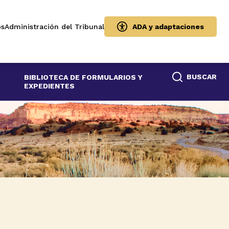
os
Administración del Tribunal
ADA y adaptaciones
BUSCAR
BIBLIOTECA DE FORMULARIOS Y
EXPEDIENTES